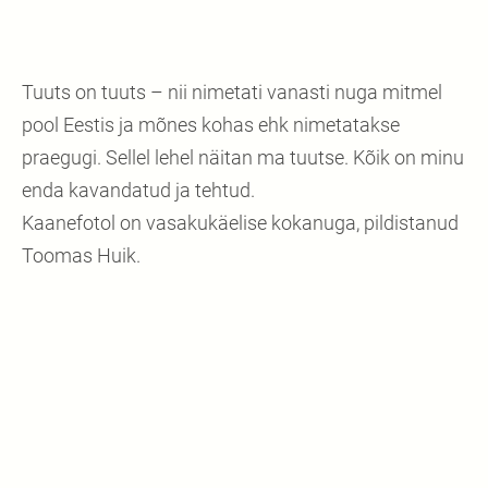
Tuuts on tuuts – nii nimetati vanasti nuga mitmel
pool Eestis ja mõnes kohas ehk nimetatakse
praegugi. Sellel lehel näitan ma tuutse. Kõik on minu
enda kavandatud ja tehtud.
Kaanefotol on vasakukäelise kokanuga, pildistanud
Toomas Huik.