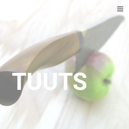
Tuuts
TUUTS